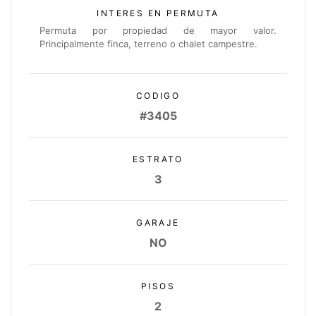
INTERES EN PERMUTA
Permuta por propiedad de mayor valor.
Principalmente finca, terreno o chalet campestre.
CODIGO
#3405
ESTRATO
3
GARAJE
NO
PISOS
2