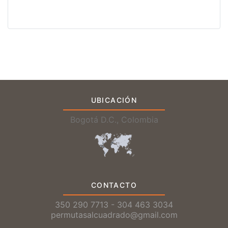
UBICACIÓN
Bogotá D.C., Colombia
CONTACTO
350 290 7713 - 304 463 3034
permutasalcuadrado@gmail.com