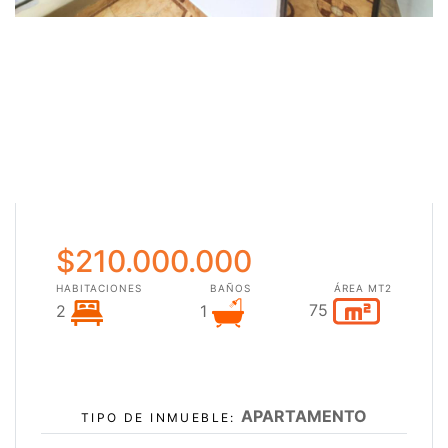
$210.000.000
HABITACIONES
BAÑOS
ÁREA MT2
75
2
1
APARTAMENTO
TIPO DE INMUEBLE: