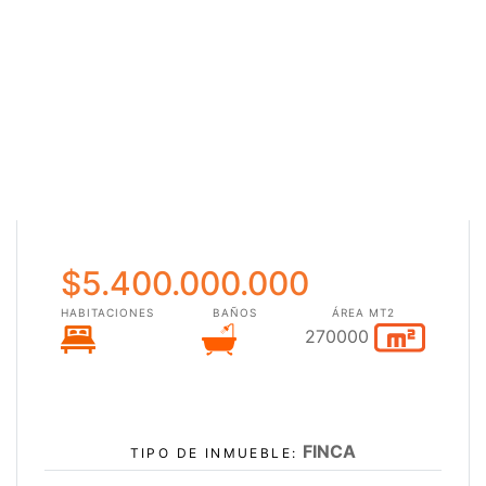
$5.400.000.000
HABITACIONES
BAÑOS
ÁREA MT2
270000
FINCA
TIPO DE INMUEBLE: